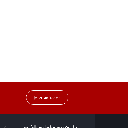
jetzt anfragen
und falls es doch etwas Zeit hat