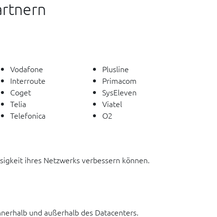
artnern
Vodafone
Plusline
Interroute
Primacom
Coget
SysEleven
Telia
Viatel
Telefonica
O2
ssigkeit ihres Netzwerks verbessern können.
nerhalb und außerhalb des Datacenters.