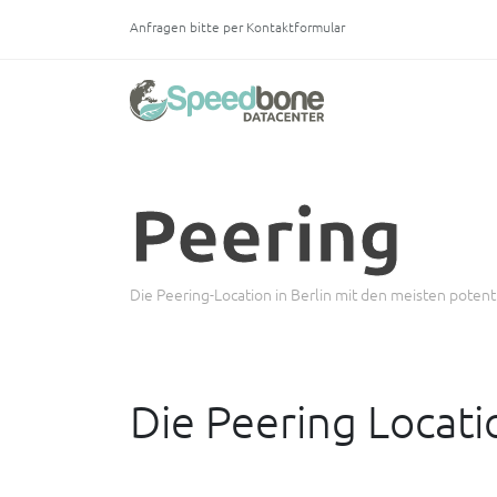
Anfragen bitte per Kontaktformular
Peering
Die Peering-Location in Berlin mit den meisten poten
Die Peering Locatio