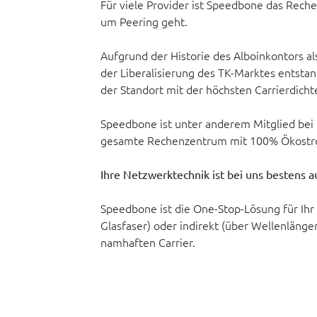
Für viele Provider ist Speedbone das Rech
um Peering geht.
Aufgrund der Historie des Alboinkontors a
der Liberalisierung des TK-Marktes entsta
der Standort mit der höchsten Carrierdicht
Speedbone ist unter anderem Mitglied bei 
gesamte Rechenzentrum mit 100% Ökostr
Ihre Netzwerktechnik ist bei uns bestens 
Speedbone ist die One-Stop-Lösung für Ihr 
Glasfaser) oder indirekt (über Wellenlängen
namhaften Carrier.