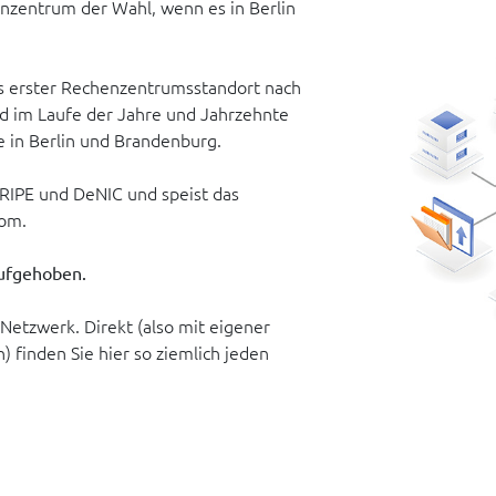
enzentrum der Wahl, wenn es in Berlin
ls erster Rechenzentrumsstandort nach
nd im Laufe der Jahre und Jahrzehnte
e in Berlin und Brandenburg.
RIPE und DeNIC und speist das
om.
aufgehoben.
Netzwerk. Direkt (also mit eigener
) finden Sie hier so ziemlich jeden