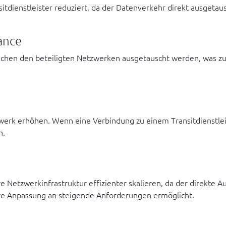
tdienstleister reduziert, da der Datenverkehr direkt ausgetaus
ance
schen den beteiligten Netzwerken ausgetauscht werden, was zu
erk erhöhen. Wenn eine Verbindung zu einem Transitdienstleis
n.
Netzwerkinfrastruktur effizienter skalieren, da der direkte 
re Anpassung an steigende Anforderungen ermöglicht.